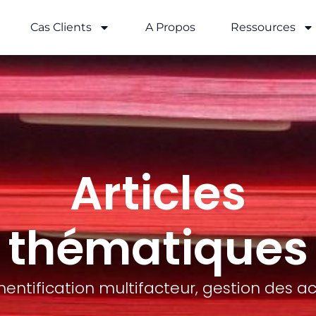
Cas Clients
A Propos
Ressources
Articles
thématiques
hentification multifacteur, gestion des ac