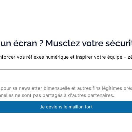
e un écran ? Musclez votre sécur
renforcer vos réflexes numérique et inspirer votre équipe – z
 pour sa newsletter bimensuelle et autres fins légitimes pré
elles ne sont pas partagés à d'autres partenaires.
Je deviens le maillon fort