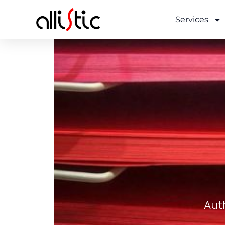
Services
Aut