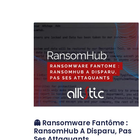
👻 Ransomware Fantôme :
RansomHub A Disparu, Pas
Ses Attaquants