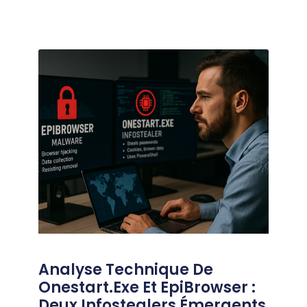
Analyse Technique De
Onestart.exe Et EpiBrowser :
Deux Infostealers Émergents