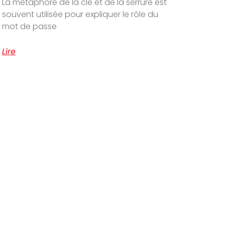
La métaphore de la clé et de la serrure est
souvent utilisée pour expliquer le rôle du
mot de passe
Lire