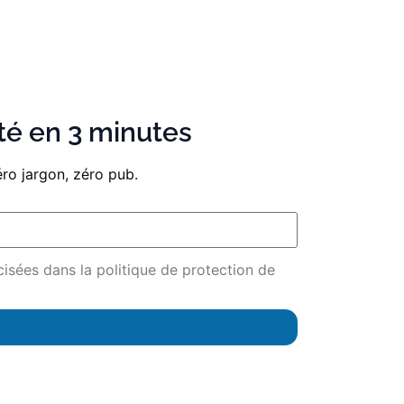
ité en 3 minutes
éro jargon, zéro pub.
cisées dans la politique de protection de