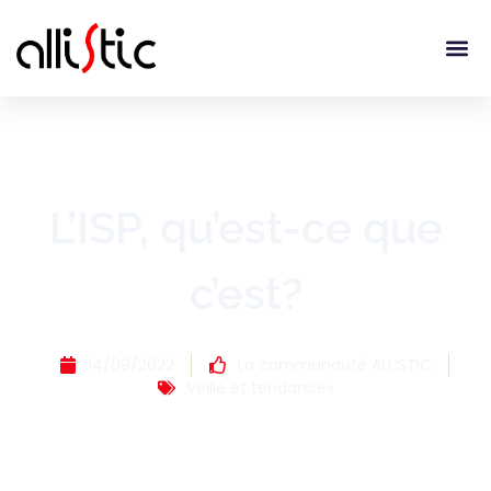
L’ISP, qu’est-ce que
c’est?
14/09/2022
La communauté ALLISTIC
Veille et tendances