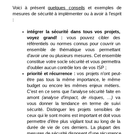
Voici à présent 
quelques conseils
 et exemples de 
mesures de sécurité à implémenter ou à avoir à l’esprit 
:
intégrer la sécurité dans tous vos projets, 
voyez grand! : 
vous pouvez cibler des 
référentiels ou normes connus pour couvrir un 
ensemble de thématique vous permettant 
d’avoir une ou plusieurs mesures. Cet ensemble 
constitue votre socle sécurité et vous permettra 
d’oublier aucun contrôle lors de vos ISP ;
priorité et récurrence : 
vos projets n’ont peut-
être pas tous la même importance, le même 
budget ou encore les mêmes enjeux métiers. 
C’est en ce sens que l’analyse sécurité faite en 
amont
 (analyse d’impact, de risques, …) 
va 
vous donner la tendance en terme de suivi 
sécurité. Distinguer les projets sensibles de 
ceux qui le sont moins est important et doit vous 
permettre d’être plus vigilant tout au long de la 
durée de vie de ces derniers. La plupart des 
mesures de sécurité disposent d’une récurrence 