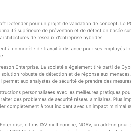
ft Defender pour un projet de validation de concept. Le P
nnalité supérieure de prévention et de détection basée sur
architectures de réseaux d’entreprise hybrides.
ement à un modèle de travail à distance pour ses employés lo
e.
reason Enterprise. La société a également tiré parti de Cy
e solution robuste de détection et de réponse aux menace
 permet aux analystes de sécurité de prendre des mesures
ctions personnalisées avec les meilleures pratiques pour
traiter des problèmes de sécurité réseau similaires. Plus im
er complètement à tout incident avec un impact minimal su
Enterprise, citons l’AV multicouche, NGAV, un add-on pour 