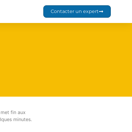
Contacter un expert
met fin aux
elques minutes.