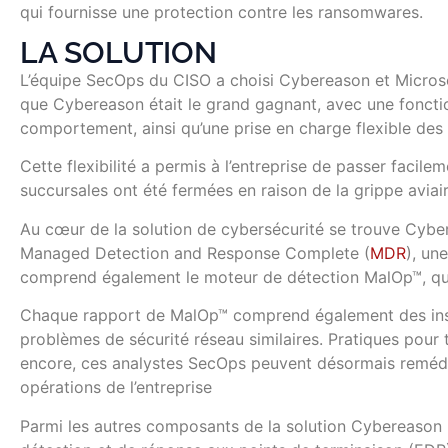
qui fournisse une protection contre les ransomwares.
LA SOLUTION
L’équipe SecOps du CISO a choisi Cybereason et Microso
que Cybereason était le grand gagnant, avec une fonctio
comportement, ainsi qu’une prise en charge flexible des 
Cette flexibilité a permis à l’entreprise de passer facil
succursales ont été fermées en raison de la grippe aviair
Au cœur de la solution de cybersécurité se trouve Cybe
Managed Detection and Response Complete (
MDR
), un
comprend également le moteur de détection MalOp™, qui
Chaque rapport de MalOp™ comprend également des instru
problèmes de sécurité réseau similaires. Pratiques pour 
encore, ces analystes SecOps peuvent désormais remédi
opérations de l’entreprise
Parmi les autres composants de la solution Cybereason 