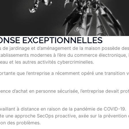
ONSE EXCEPTIONNELLES
uits de jardinage et d’aménagement de la maison possède de
ablissements modernes à l’ère du commerce électronique, i
eau et les autres activités cybercriminelles.
ortante que l’entreprise a récemment opéré une transition 
rience d’achat en personne sécurisée, l’entreprise devait pro
vaillant à distance en raison de la pandémie de COVID-19.
te une approche SecOps proactive, axée sur la prévention
tion des problèmes.