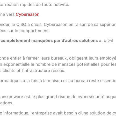
orrection rapides de toute activité.
urné vers
Cybereason
.
der, le CISO a choisi Cybereason en raison de sa supériori
sées sur le comportement.
t complètement manquées par d’autres solutions »
, dit-il
nde entier à fermer leurs bureaux, obligeant leurs employé
on exponentielle le nombre de menaces potentielles pour les
lients et l’infrastructure réseau.
ormatiques à la fois à la maison et au bureau reste essenti
ansomware est le plus grand risque de cybersécurité auqu
ations.
nformatique, l’entreprise avait besoin d’une solution de c