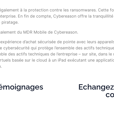
alement à la protection contre les ransomwares. Cette fo
erprise. En fin de compte, Cybereason offre la tranquillité 
 piratage.
 également du MDR Mobile de Cybereason.
 expérience d’achat sécurisée de pointe avec leurs appareil
de cybersécurité qui protège l’ensemble des actifs techniqu
semble des actifs techniques de l’entreprise – sur site, dans le
rtuels basée sur le cloud à un iPad exécutant une applicati
n.
 témoignages
Echangez 
c