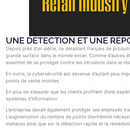
UNE DÉTECTION ET UNE RÉP
Depuis près d’un siècle, ce détaillant français de prod
grande surface dans le monde entier. Comme d’autres ét
essentiel de se protéger contre les intrusions dans le rés
En outre, la cybersécurité est devenue d’autant plus imp
points de vente mobiles.
En plus de s’assurer que les clients profitent d’une expé
systèmes d’information.
L’entreprise devait également protéger ses employés tra
L’augmentation du nombre de points d’extrémité nécessi
menaces ainsi que sur la détection rapide et la remédia