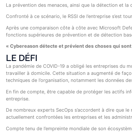
La prévention des menaces, ainsi que la détection et la c
Confronté à ce scénario, le RSSI de l’entreprise s’est to
Après une comparaison côte à côte avec Microsoft Defen
fonctions supérieures de prévention et de détection ba
« Cybereason détecte et prévient des choses qui son
LE DÉFI
La pandémie de COVID-19 a obligé les entreprises du mo
travailler à domicile. Cette situation a augmenté de faç
techniques de l’organisation, notamment les données des c
En fin de compte, être capable de protéger les actifs inf
entreprise.
De nombreux experts SecOps s’accordent à dire que le r
actuellement confrontées les entreprises et les administr
Compte tenu de l’empreinte mondiale de son écosystème i