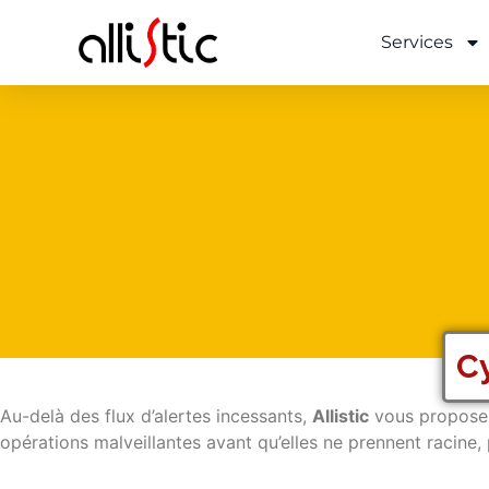
Services
C
Au-delà des flux d’alertes incessants,
Allistic
vous propose 
opérations malveillantes avant qu’elles ne prennent racine,