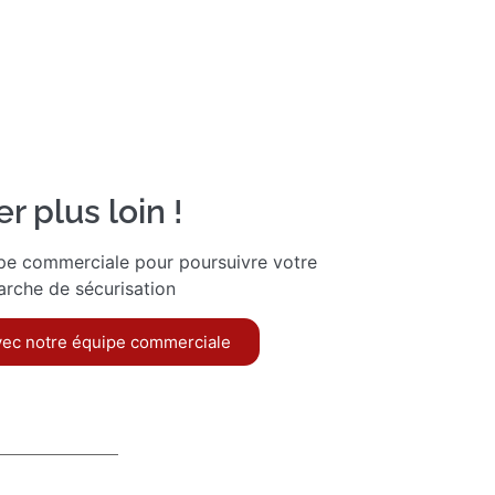
er plus loin !
pe commerciale pour poursuivre votre
rche de sécurisation
ec notre équipe commerciale