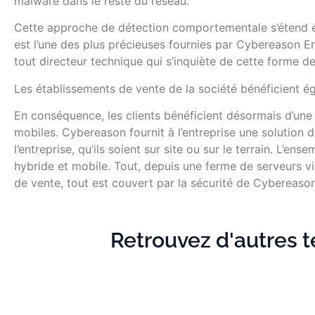
malware dans le reste du réseau.
Cette approche de détection comportementale s’étend ég
est l’une des plus précieuses fournies par Cybereason Ent
tout directeur technique qui s’inquiète de cette forme de
Les établissements de vente de la société bénéficient
En conséquence, les clients bénéficient désormais d’une
mobiles. Cybereason fournit à l’entreprise une solution 
l’entreprise, qu’ils soient sur site ou sur le terrain. L’en
hybride et mobile. Tout, depuis une ferme de serveurs vi
de vente, tout est couvert par la sécurité de Cybereaso
Retrouvez d'autres